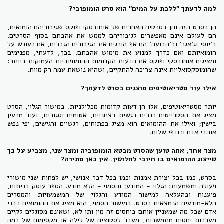
למה לדעתך "ללכת על המים" הוא סרט הומופובי?
הן בסרט הזה והן בסרטים האחרים של אוחובסקי ופוקס שגיבוריהם הומואים,
הם לעולם אינם מאפשרים לגיבוריהם לממש את אהבתם בסוף הסרטים.
ב'יוסי וג'אגר' וב'הבועה' הם אף הורגים את הגיבורים הגברים, אם כעונש על
הומואיותם ואם כדרך למנוע את מימוש אהבתם. בכך, לדעתי, מפנימים
ומציגים אוחובסקי ופוקס את הדעות הקדומות ההומופוביות העמוקות ביותר:
שהומוסקסואליות אינה צריכה להתקיים, ושהיא נושאת עמה רק מוות.
אילו עוד סטריאוטיפים מוצגים בסרט לדעתך?
יותר מסטריאוטיפים, אלו הן דעות קדומות מכלילניות. במישור הגלוי, הסרט
מציג את הסטרייטים כנכים רגשית רצחניים, אטומים וסגורים, ועוד מרעין
בישין; ואילו את ההומואים הוא מציג כפתוחים, רגשיים ורגישים, יפי נפש
אוהבי אדם ורודפי שלום.
מצד אחד, אתה טוען שהסרט מבטא הומופוביה ומצד שני, מצביע על כך
שייצוג ההומואים בו חיובי לחלוטין. אין כאן סתירה
?
בסרט, כמו בכל יצירת אמנות וכמו בכל דבר אנושי, יש לפחות שני מישורי
פעולה ומשמעות: הגלוי - המודע; והסמוי - הלא מודע. הספר עוסק בניתוח,
פיענוח ובהעלאה למישור המודע והגלוי של המשמעויות והמסרים
הלא-מודעים הנמצאים בסרט. במישור הסמוי, הוא מציג את ההומואים כבני
אדם שכל מה שמעניין אותם ביחסים זה מין ותו לא, ושאינם מסוגלים לקיים
מערכות יחסים מתמשכות, מעבר לסטוצים של לילה או מקסימום של כמה