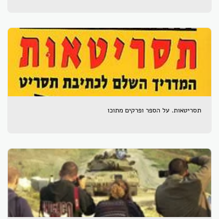
תסריטאות. על הספר ופרקים מתוכו