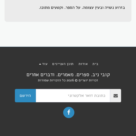
בזרוע נטויה ובעין עצומה. על הספר. וקטעים מתוכו.
בית
אודות
תוכן העניינים
עוד
קובי ניב. ספרים. מאמרים. ודברים אחרים
זכויות יוצרים © 2026 כל הזכויות שמורות
הירשם