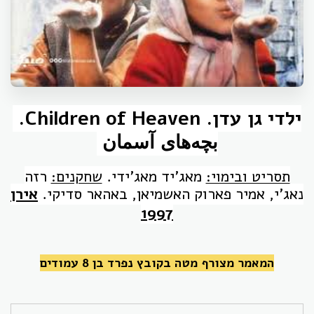
ילדי גן עדן.
Children of Heaven.
بچه‌های آسمان
תסריט ובימוי:
מאג'יד מאג'ידי.
שחקנים:
רזה
נאג'י, אמיר פארוק האשמיאן, באהאר סדיקי.
אירן
1997
המאמר מצורף מטה בקובץ נפרד בן 8 עמודים