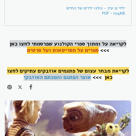
ילדי גן עדן - כולנו ילדים של החיים
PDF • 104KB
לקריאה על ומתוך ספרי הקולנוע
שפרסמתי לחצו כאן
>>>
ספרים על תסריטאות ועל סרטים
לקריאת מבחר עצום של פתגמים אוזבקים עתיקים לחצו
כאן
>>>
אוצר הפתגם והמִכתם האוזבקי