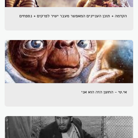
הקדמה + תוכן העניינים המאפשר מעבר ישיר לפרקים + נספחים
אי.טי - החוּצן הזה הוא אני