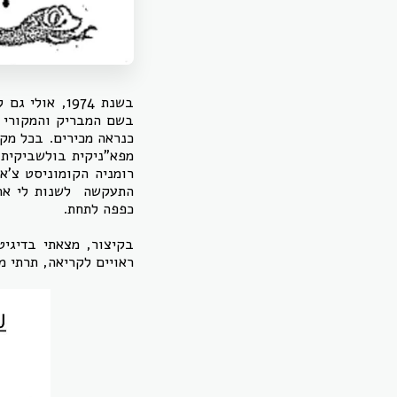
בשנת 1974, 
בשם המבריק והמקורי ח
כנראה מכירים. בכל מקר
מפא"ניקית בולשביקית 
רומניה הקומוניסט צ'א
התעקשה לשנות לי את 
כפפה לתחת.
בקיצור, מצאתי בדיגי
ראויים לקריאה, תרתי מ