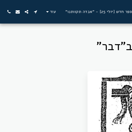
ספר חדש [יולי 25] - "אבדה תקוותנו"
עוד
ב"דבר"