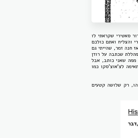
מדור סאטירי שקראתי לו
י והצליח ואתם כולכם
ז חנה זמר, שהייתי גם
מהללת שכתבה על רודן
 ממה שאני כותב, אבל
ימה לצ'אוצ'סקו כמו
הו, רק שלושה קטעים