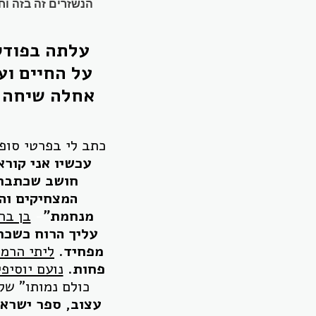
הנשזרים זה בזה וח
עלתה בפודקא
על החיים וע
אחלה שיחה, 
כתב לי בפרטי סופר יד
עכשיו אני קורא
חושב שכתבת 
המצחיקים והט
מנחמת"
-
בן בר
עליך הרוח כשכת
מפחיד.
ליתי הרמת
פחות.
נועם יוסיפי
כולם נמותו" של
עצוב, ספר ישראל