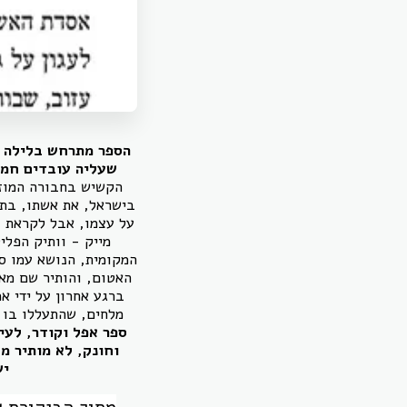
הספר מתרחש בלילה א
שעליה עובדים חמי
הקשיש בחבורה המוזר
בישראל, את אשתו, בתו 
על עצמו, אבל לקראת ב
מייק - וותיק הפל
המקומית, הנושא עמו סי
ברגע אחרון על ידי א
מלחים, שהתעללו בו נ
ספר אפל וקודר, לעי
וחונק, לא מותיר מ
יש
מתוך הביקורת 