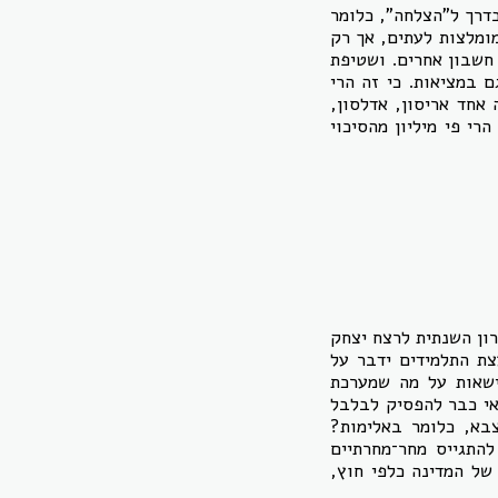
בדרך ל"הצלחה", כלומר
מומלצות לעתים, אך רק
חשבון אחרים. ושטיפת
 במציאות. כי זה הרי
 אחד אריסון, אדלסון,
רי פי מיליון מהסיכוי
ון השנתית לרצח יצחק
צת התלמידים ידבר על
ישאות על מה שמערכת
אי כבר להפסיק לבלבל
צבא, כלומר באלימות?
להתגייס מחר־מחרתיים
ל המדינה כלפי חוץ,