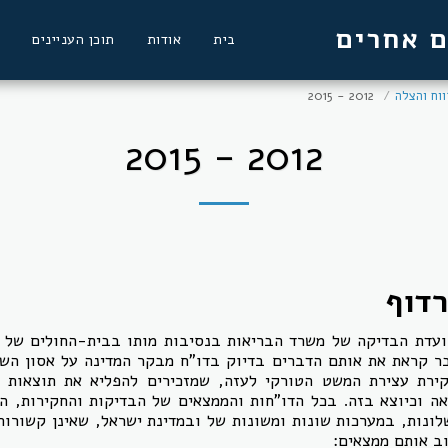
ם אחרים
בית
אודות
תוכן העניינים
וח והצלה
2012 - 2015
2012 - 2015
דוף
עדת הבדיקה של משרד הבריאות בנסיבות מותו בבית-החולים של י
ר קראת את אותם הדברים בדיוק בדו"ח מבקר המדינה על אסון הש
ירת עצירת המשט הטורקי לעזה, שמזכירים להפליא את תוצאות ח
לאה וכיוצא בזה. בכל הדו"חות והממצאים של הבדיקות והחקירות, הל
לונות, במערכות שונות ומשונות של ובמדינת ישראל, שאינן קשורות
וב אותם ממצאים: