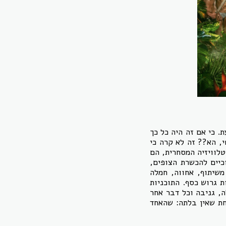
. כי אם זה היה כל כך
י, הא?? זה לא קרה כי
טלוויזיה המסחרית, הם
כיים להכשרת הצופים,
משיתוף, אחווה, חמלה
ת גרוש כסף. התוכניות
, גניבה וכל דבר אחר
חת שאין בלתה: שהאחד