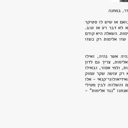
דר, במחנה
נואם או שיש לו סטיקר
א לא דבר רע או טוב.
ימות. השאלה היא קודם
שזו אלימות רק כשזו
היה אשר נהיה, ואילו
לימות, צריך גם לדון
ת, ולמי אסור, ובאילו
לא רק עושה שקר עמוק
ידיאולוגי־קנאי - אלו
 והשלווה לבין מטילי
אנחנו “נגד אלימות” -