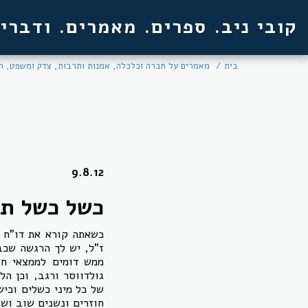
קובי ניב. ספרים. מאמרים. ודברי
בית
מאמרים על חברה וכלכלה, אמנות ותרבות, צדק ומשפט, רו
9.8.12
כשל כשל תר
כשאתה קורא את דו"ח ו
ז"ל, יש לך הרגשה שכב
ממש דומים לממצאי חק
גולדווסר ורגב, וכן ה
של כל מיני כשלים וכיש
חוזרים ונשנים שוב וש