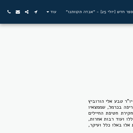
ספר חדש [יולי 25] - "אבדה תקוותנו"
עוד
ו"ר טבע אלי הורוביץ
ריפה בכרמל, שממצאיו
קירת חטיפת החיילים
לו ועוד רבות אחרות,
 אלו באלו כלל ועיקר,