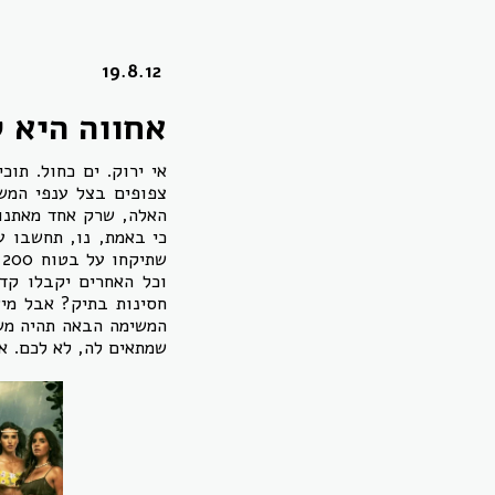
19.8.12
אחווה היא ק
אי ירוק. ים כחול. תו
צפופים בצל ענפי המשה
כי באמת, נו, תחשבו ע
ש
וכל האחרים יקבלו קד
חסינות בתיק? אבל מיש
המשימה הבאה תהיה משי
שמתאים לה, לא לכם. א