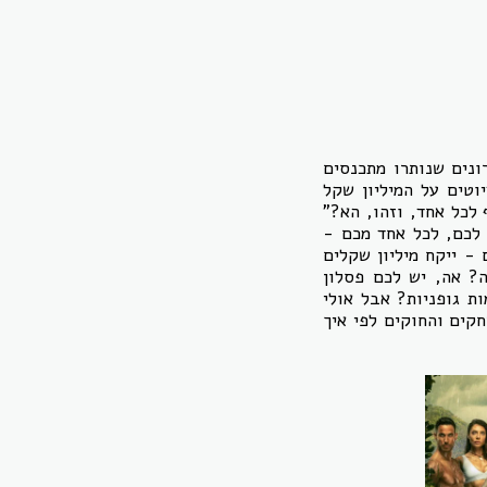
ונים שנותרו מתכנסים
וטים על המיליון שקל
תנו יזכה בהם? למה שלא נחלק את המיליון בינינו, בלי לריב, 200 אלף לכל אחד, וזהו, הא?"
 לכם, לכל אחד מכם -
 אתם - ייקח מיליון שקלים
? אה, יש לכם פסלון
ת גופניות? אבל אולי
קים והחוקים לפי איך