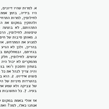
א. למרות שהיו דיונים,
היו בידיה, בזמן אמת
לחילופין, למרות התרחי
ולהתקין במקום את הצ
התהוותם, לא בוצעה וז
טיפשות. לחילופין, הרכ
ג. מאותן סיבות של חיסכ
למנוע את המתרחש, או 
בהריון, ולכן לא הגיע
בגזרתם, ובמחלקתם בחו
עושים. לחילופין, חלק
מהמקרים לא יכול היה 
בטחון וחסכון ו/או ב
בעיה. 7. כל התשובות נכונות.
אז אולי באמת במקום ל
אנחנו כאלו, למה? ואת 